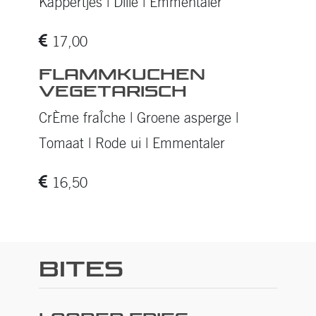
Kappertjes | Dille | Emmentaler
17,00
FLAMMKUCHEN
VEGETARISCH
CrÈme fraÎche | Groene asperge |
Tomaat | Rode ui | Emmentaler
16,50
Bites