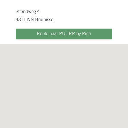
Strandweg 4
4311 NN Bruinisse
Route naar PUURR by Rich