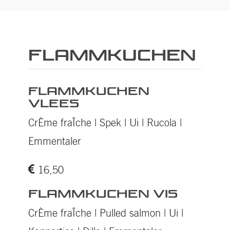
Flammkuchen
FLAMMKUCHEN
VLEES
CrÈme fraÎche | Spek | Ui | Rucola |
Emmentaler
16,50
FLAMMKUCHEN VIS
CrÈme fraÎche | Pulled salmon | Ui |