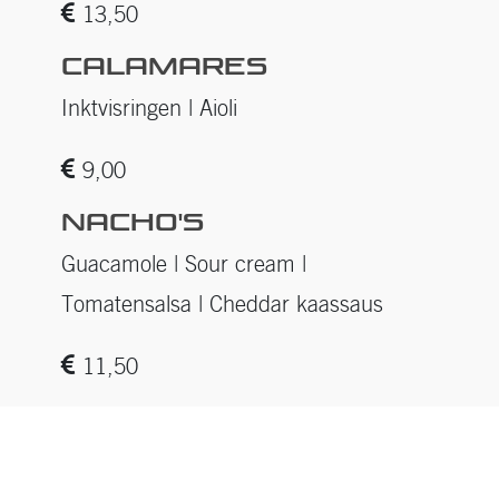
13,50
CALAMARES
Inktvisringen | Aioli
9,00
NACHO'S
Guacamole | Sour cream |
Tomatensalsa | Cheddar kaassaus
11,50