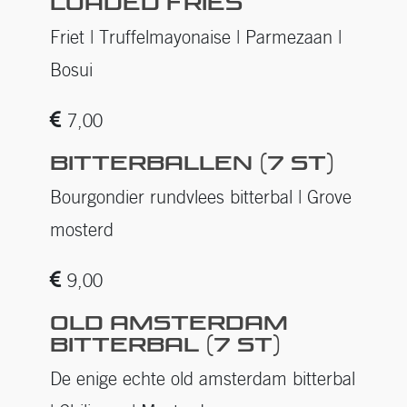
LOADED FRIES
Friet | Truffelmayonaise | Parmezaan |
Bosui
7,00
BITTERBALLEN (7 ST)
Bourgondier rundvlees bitterbal | Grove
mosterd
9,00
OLD AMSTERDAM
BITTERBAL (7 ST)
De enige echte old amsterdam bitterbal