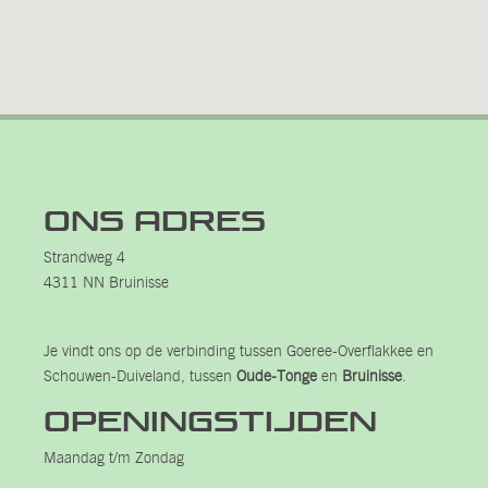
Ons adres
Strandweg 4
4311 NN Bruinisse
Je vindt ons op de verbinding tussen Goeree-Overflakkee en
Schouwen-Duiveland, tussen
Oude-Tonge
en
Bruinisse
.
Openingstijden
Maandag t/m Zondag